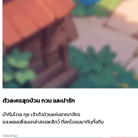
ตัวละครสุดป่วน กวน และน่ารัก
นำทีมโดย ทุย เจ้าตัวป่วนแห่งอาณาจักร
และผองเพื่อนเหล่าสรรพสัตว์ ที่ยกโขยงมากันทั้งทีม