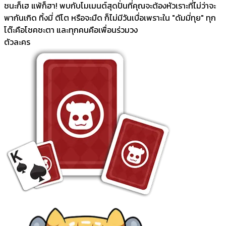
ชนะก็เฮ แพ้ก็ฮา! พบกับโมเมนต์สุดปั่นที่คุณจะต้องหัวเราะที่ไม่ว่าจะ
พากันเกิด ทิ้งมี่ ตีโต หรือจะมืด ก็ไม่มีวันเบื่อเพราะใน "ดัมมี่ทุย" ทุก
โต๊ะคือโชคชะตา และทุกคนคือเพื่อนร่วมวง
ตัวละคร