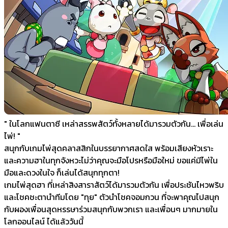
" ในโลกแฟนตาซี เหล่าสรรพสัตว์ทั้งหลายได้มารวมตัวกัน... เพื่อเล่น
ไพ่! "
สนุกกับเกมไพ่สุดคลาสสิกในบรรยากาศสดใส พร้อมเสียงหัวเราะ
และความฮาในทุกจังหวะไม่ว่าคุณจะมือโปรหรือมือใหม่ ขอแค่มีไพ่ใน
มือและดวงในใจ ก็เล่นได้สนุกทุกตา!
เกมไพ่สุดฮา ที่เหล่าสิงสาราสัตว์ได้มารวมตัวกัน เพื่อประชันไหวพริบ
และโชคชะตานำทีมโดย "ทุย" ตัวนำโชคจอมกวน ที่จะพาคุณไปสนุก
กับผองเพื่อนสุดหรรษาร่วมสนุกกับพวกเรา และเพื่อนๆ มากมายใน
โลกออนไลน์ ได้แล้ววันนี้