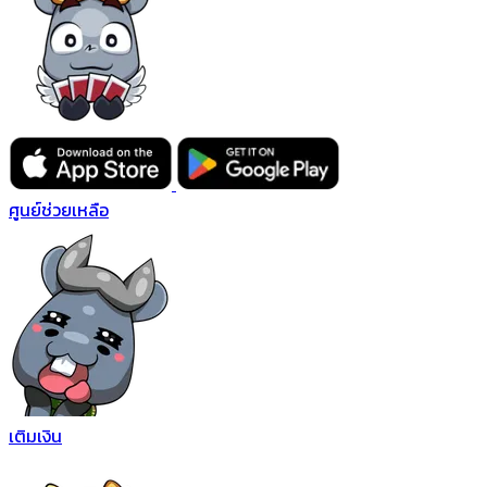
ศูนย์ช่วยเหลือ
เติมเงิน