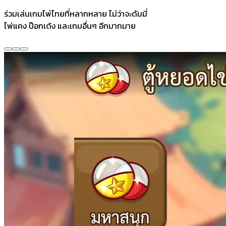
ร่วมเล่นเกมไพ่ไทยที่หลากหลาย ไม่ว่าจะดัมมี่
ไพ่แคง ป๊อกเด้ง และเกมอื่นๆ อีกมากมาย