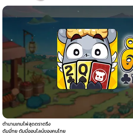
ตำนานเกมไพ่สุดตราตรึง
ดัมมี่ทุย ดัมมี่ออนไลน์ของคนไทย