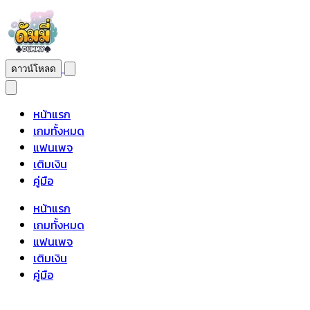
ดาวน์โหลด
หน้าแรก
เกมทั้งหมด
แฟนเพจ
เติมเงิน
คู่มือ
หน้าแรก
เกมทั้งหมด
แฟนเพจ
เติมเงิน
คู่มือ