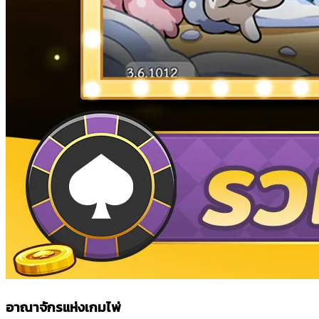
อาณาจักรแห่งเกมไพ่