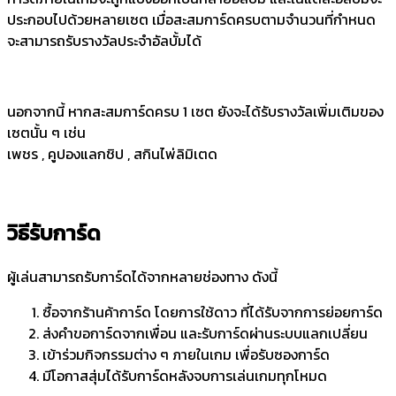
ประกอบไปด้วยหลายเซต เมื่อสะสมการ์ดครบตามจำนวนที่กำหนด
จะสามารถรับรางวัลประจำอัลบั้มได้
นอกจากนี้ หากสะสมการ์ดครบ 1 เซต ยังจะได้รับรางวัลเพิ่มเติมของ
เซตนั้น ๆ เช่น
เพชร , คูปองแลกชิป , สกินไพ่ลิมิเตด
วิธีรับการ์ด
ผู้เล่นสามารถรับการ์ดได้จากหลายช่องทาง ดังนี้
ซื้อจากร้านค้าการ์ด โดยการใช้ดาว ที่ได้รับจากการย่อยการ์ด
ส่งคำขอการ์ดจากเพื่อน และรับการ์ดผ่านระบบแลกเปลี่ยน
เข้าร่วมกิจกรรมต่าง ๆ ภายในเกม เพื่อรับซองการ์ด
มีโอกาสสุ่มได้รับการ์ดหลังจบการเล่นเกมทุกโหมด