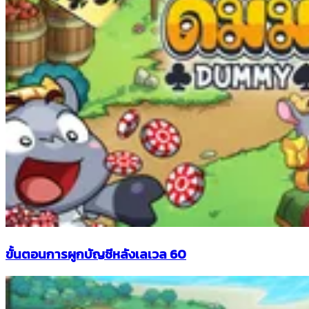
ขั้นตอนการผูกบัญชีหลังเลเวล 60