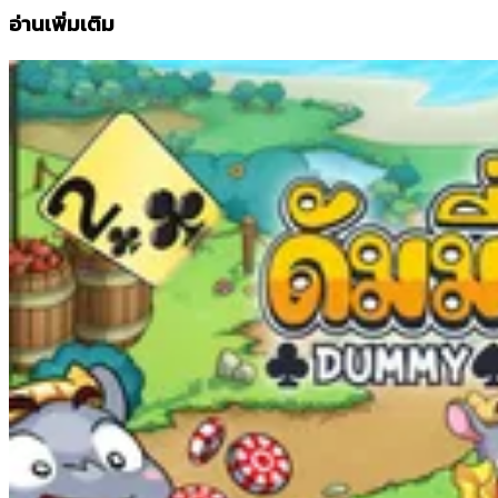
อ่านเพิ่มเติม