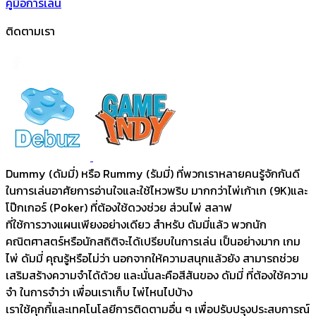
คู่มือการเล่น
ติดตามเรา
Dummy (ดัมมี่) หรือ Rummy (รัมมี่) ที่พวกเราหลายคนรู้จักกันดี
ในการเล่นอาศัยการอ่านใจและใช้ไหวพริบ มากกว่าไพ่เก้าเก (9K)และ
โป๊กเกอร์ (Poker) ที่ต้องใช้ดวงช่วย ส่วนไพ่ สลาฟ
ที่ใช้การวางแผนเพียงอย่างเดียว สำหรับ ดัมมี่แล้ว พวกนัก
คณิตศาสตร์หรือนักสถิติจะได้เปรียบในการเล่น เป็นอย่างมาก เกม
ไพ่ ดัมมี่ คุณรู้หรือไม่ว่า นอกจากให้ความสนุกแล้วยัง สามารถช่วย
เสริมสร้างความจำได้ด้วย และนั่นละคือสีสันของ ดัมมี่ ที่ต้องใช้ความ
จำ ในการจำว่า เพื่อนเราเก็บ ไพ่ไหนไปบ้าง
เราใช้คุกกี้และเทคโนโลยีการติดตามอื่น ๆ เพื่อปรับปรุงประสบการณ์