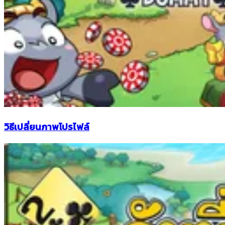
วิธีเปลี่ยนภาพโปรไฟล์