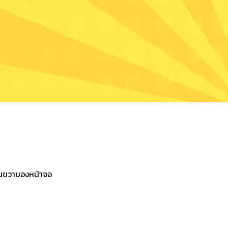
นขวาของหน้าจอ