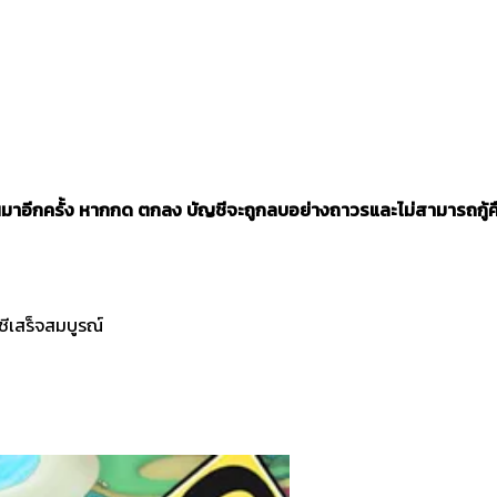
าอีกครั้ง หากกด ตกลง บัญชีจะถูกลบอย่างถาวรและไม่สามารถกู้คืนได
ชีเสร็จสมบูรณ์