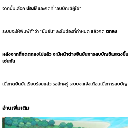
จากนั้นเลือก
บัญชี
และกดที่ “ลบบัญชีผู้ใช้”
ระบบจะให้พิมพ์คำว่า “ยืนยัน” ลงในช่องที่กำหนด แล้วกด
ตกลง
หลังจากที่กดตกลงไปแล้ว จะมีหน้าต่างยืนยันการลบบัญชีแสดงขึ้นม
เช่นกัน
เมื่อกดยืนยันเรียบร้อยแล้ว รอสักครู่ ระบบจะแจ้งเตือนเมื่อการลบบัญ
อ่านเพิ่มเติม