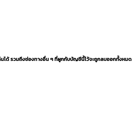
้ รวมถึงช่องทางอื่น ๆ ที่ผูกกับบัญชีนี้ไว้จะถูกลบออกทั้งหมด