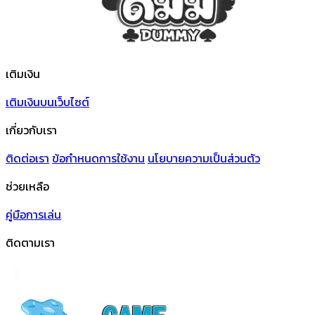
เติมเงิน
เติมเงินบนเว็บไซต์
เกี่ยวกับเรา
ติดต่อเรา
ข้อกําหนดการใช้งาน
นโยบายความเป็นส่วนตัว
ช่วยเหลือ
คู่มือการเล่น
ติดตามเรา