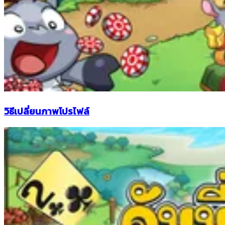
วิธีเปลี่ยนภาพโปรไฟล์