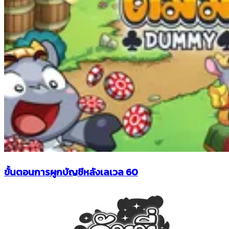
ขั้นตอนการผูกบัญชีหลังเลเวล 60