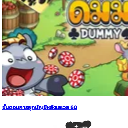
ขั้นตอนการผูกบัญชีหลังเลเวล 60