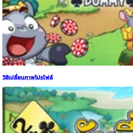
วิธีเปลี่ยนภาพโปรไฟล์