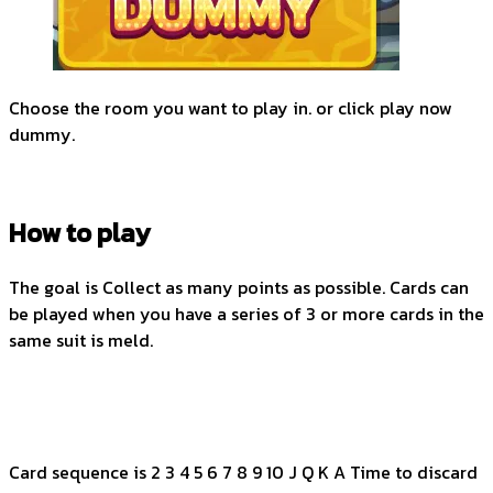
Choose the room you want to play in. or click play now
dummy.
How to play
The goal is Collect as many points as possible. Cards can
be played when you have a series of 3 or more cards in the
same suit is meld.
Card sequence is 2 3 4 5 6 7 8 9 10 J Q K A Time to discard