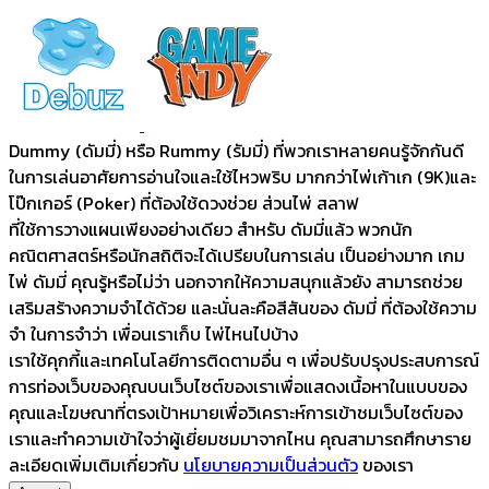
Dummy (ดัมมี่) หรือ Rummy (รัมมี่) ที่พวกเราหลายคนรู้จักกันดี
ในการเล่นอาศัยการอ่านใจและใช้ไหวพริบ มากกว่าไพ่เก้าเก (9K)และ
โป๊กเกอร์ (Poker) ที่ต้องใช้ดวงช่วย ส่วนไพ่ สลาฟ
ที่ใช้การวางแผนเพียงอย่างเดียว สำหรับ ดัมมี่แล้ว พวกนัก
คณิตศาสตร์หรือนักสถิติจะได้เปรียบในการเล่น เป็นอย่างมาก เกม
ไพ่ ดัมมี่ คุณรู้หรือไม่ว่า นอกจากให้ความสนุกแล้วยัง สามารถช่วย
เสริมสร้างความจำได้ด้วย และนั่นละคือสีสันของ ดัมมี่ ที่ต้องใช้ความ
จำ ในการจำว่า เพื่อนเราเก็บ ไพ่ไหนไปบ้าง
เราใช้คุกกี้และเทคโนโลยีการติดตามอื่น ๆ เพื่อปรับปรุงประสบการณ์
การท่องเว็บของคุณบนเว็บไซต์ของเราเพื่อแสดงเนื้อหาในแบบของ
คุณและโฆษณาที่ตรงเป้าหมายเพื่อวิเคราะห์การเข้าชมเว็บไซต์ของ
เราและทำความเข้าใจว่าผู้เยี่ยมชมมาจากไหน คุณสามารถศึกษาราย
ละเอียดเพิ่มเติมเกี่ยวกับ
นโยบายความเป็นส่วนตัว
ของเรา