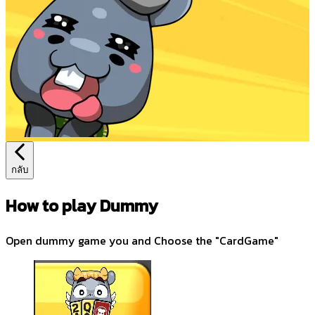
กลับ
How to play Dummy
Open dummy game you and Choose the "CardGame"