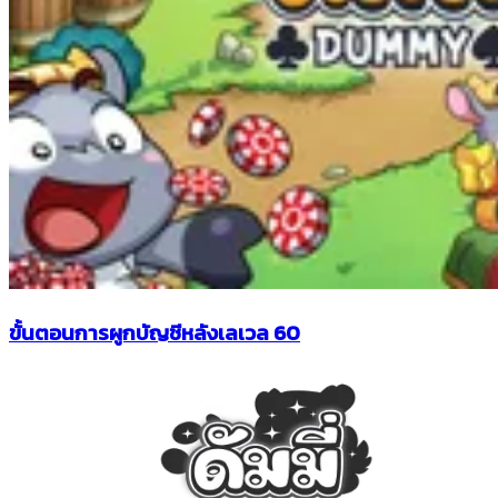
ขั้นตอนการผูกบัญชีหลังเลเวล 60