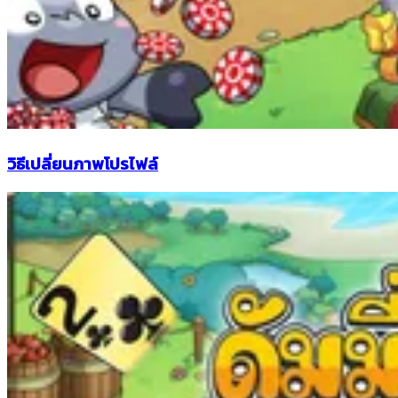
วิธีเปลี่ยนภาพโปรไฟล์