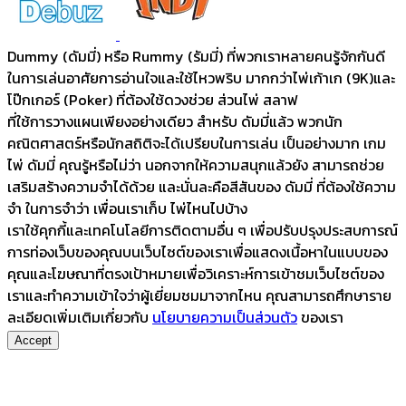
Dummy (ดัมมี่) หรือ Rummy (รัมมี่) ที่พวกเราหลายคนรู้จักกันดี
ในการเล่นอาศัยการอ่านใจและใช้ไหวพริบ มากกว่าไพ่เก้าเก (9K)และ
โป๊กเกอร์ (Poker) ที่ต้องใช้ดวงช่วย ส่วนไพ่ สลาฟ
ที่ใช้การวางแผนเพียงอย่างเดียว สำหรับ ดัมมี่แล้ว พวกนัก
คณิตศาสตร์หรือนักสถิติจะได้เปรียบในการเล่น เป็นอย่างมาก เกม
ไพ่ ดัมมี่ คุณรู้หรือไม่ว่า นอกจากให้ความสนุกแล้วยัง สามารถช่วย
เสริมสร้างความจำได้ด้วย และนั่นละคือสีสันของ ดัมมี่ ที่ต้องใช้ความ
จำ ในการจำว่า เพื่อนเราเก็บ ไพ่ไหนไปบ้าง
เราใช้คุกกี้และเทคโนโลยีการติดตามอื่น ๆ เพื่อปรับปรุงประสบการณ์
การท่องเว็บของคุณบนเว็บไซต์ของเราเพื่อแสดงเนื้อหาในแบบของ
คุณและโฆษณาที่ตรงเป้าหมายเพื่อวิเคราะห์การเข้าชมเว็บไซต์ของ
เราและทำความเข้าใจว่าผู้เยี่ยมชมมาจากไหน คุณสามารถศึกษาราย
ละเอียดเพิ่มเติมเกี่ยวกับ
นโยบายความเป็นส่วนตัว
ของเรา
Accept