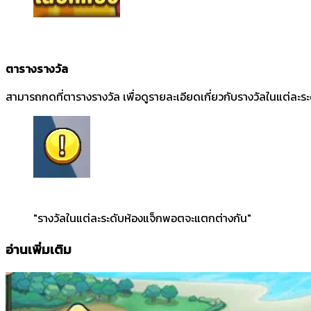
ตารางรางวัล
สามารถกดที่ตารางรางวัล เพื่อดูรายละเอียดเกี่ยวกับรางวัลในแต่ละระ
"รางวัลในแต่ละระดับห้องแจ็กพอตจะแตกต่างกัน"
อ่านเพิ่มเติม