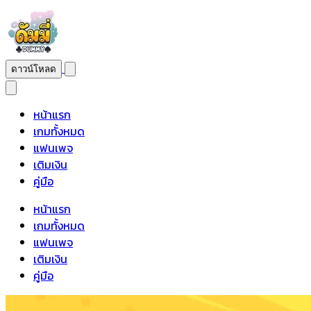
ดาวน์โหลด
หน้าแรก
เกมทั้งหมด
แฟนเพจ
เติมเงิน
คู่มือ
หน้าแรก
เกมทั้งหมด
แฟนเพจ
เติมเงิน
คู่มือ