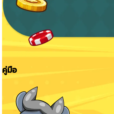
คู่มือ