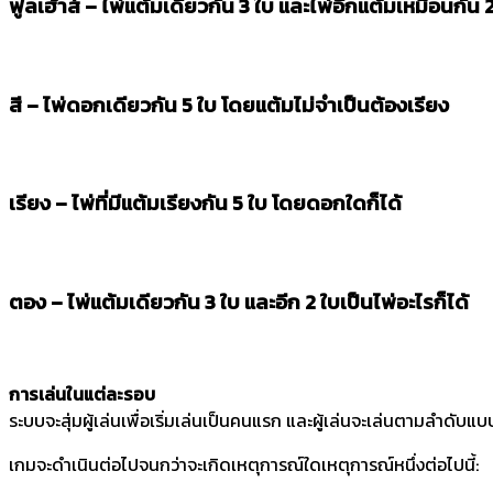
ฟูลเฮ้าส์
– ไพ่แต้มเดียวกัน 3 ใบ และไพ่อีกแต้มเหมือนกัน 
สี
– ไพ่ดอกเดียวกัน 5 ใบ โดยแต้มไม่จำเป็นต้องเรียง
เรียง
– ไพ่ที่มีแต้มเรียงกัน 5 ใบ โดยดอกใดก็ได้
ตอง
– ไพ่แต้มเดียวกัน 3 ใบ และอีก 2 ใบเป็นไพ่อะไรก็ได้
การเล่นในแต่ละรอบ
ระบบจะสุ่มผู้เล่นเพื่อเริ่มเล่นเป็นคนแรก และผู้เล่นจะเล่นตามลำดับแ
เกมจะดำเนินต่อไปจนกว่าจะเกิดเหตุการณ์ใดเหตุการณ์หนึ่งต่อไปนี้: