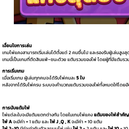
เงื่อนไขการเล่น
เกมไพ่แคงสามารถเริ่มเล่นได้ตั้งแต่ 2 คนขึ้นไป และรองรับผู้เล่นสูงส
เกมนี้เป็นเกมที่ตัดสินแพ้–ชนะด้วย แต้มรวมของไพ่ โดยผู้ที่มีแต้มรวม
การเริ่มเกม
เมื่อเริ่มเกม ผู้เล่นทุกคนจะได้รับไพ่คนละ
5 ใบ
หลังจากได้รับไพ่ครบ ระบบจะคำนวณแต้มรวมของไพ่ทั้งหมดให้โดยอั
การนับแต้มไพ่
ไพ่แต่ละใบจะมีแต้มแตกต่างกัน โดยในเกมไพ่แคง
แต้มของไพ่สำคั
ไพ่
A
จะมีค่า = 1 แต้ม และ
ไพ่
J ,Q , K
จะมีค่า = 10 แต้ม
ไพ่
2
–
10
มีค่าเท่ากับตัวเลขบนไพ่ เช่น
ไพ่ 2
= 2 แต้ม และ
ไพ่ 10
= 10