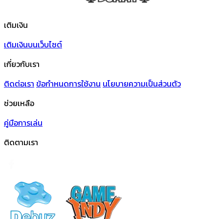
เติมเงิน
เติมเงินบนเว็บไซต์
เกี่ยวกับเรา
ติดต่อเรา
ข้อกําหนดการใช้งาน
นโยบายความเป็นส่วนตัว
ช่วยเหลือ
คู่มือการเล่น
ติดตามเรา