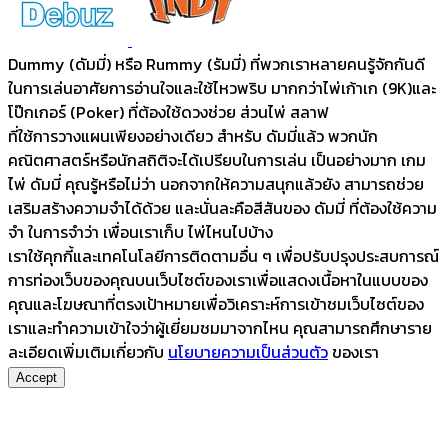
Dummy (ดัมมี่) หรือ Rummy (รัมมี่) ที่พวกเราหลายคนรู้จักกันดี
ในการเล่นอาศัยการอ่านใจและใช้ไหวพริบ มากกว่าไพ่เก้าเก (9K)และ
โป๊กเกอร์ (Poker) ที่ต้องใช้ดวงช่วย ส่วนไพ่ สลาฟ
ที่ใช้การวางแผนเพียงอย่างเดียว สำหรับ ดัมมี่แล้ว พวกนัก
คณิตศาสตร์หรือนักสถิติจะได้เปรียบในการเล่น เป็นอย่างมาก เกม
ไพ่ ดัมมี่ คุณรู้หรือไม่ว่า นอกจากให้ความสนุกแล้วยัง สามารถช่วย
เสริมสร้างความจำได้ด้วย และนั่นละคือสีสันของ ดัมมี่ ที่ต้องใช้ความ
จำ ในการจำว่า เพื่อนเราเก็บ ไพ่ไหนไปบ้าง
เราใช้คุกกี้และเทคโนโลยีการติดตามอื่น ๆ เพื่อปรับปรุงประสบการณ์
การท่องเว็บของคุณบนเว็บไซต์ของเราเพื่อแสดงเนื้อหาในแบบของ
คุณและโฆษณาที่ตรงเป้าหมายเพื่อวิเคราะห์การเข้าชมเว็บไซต์ของ
เราและทำความเข้าใจว่าผู้เยี่ยมชมมาจากไหน คุณสามารถศึกษาราย
ละเอียดเพิ่มเติมเกี่ยวกับ
นโยบายความเป็นส่วนตัว
ของเรา
Accept