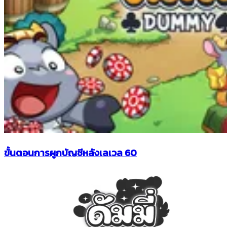
ขั้นตอนการผูกบัญชีหลังเลเวล 60