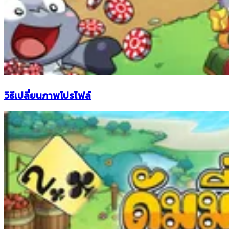
วิธีเปลี่ยนภาพโปรไฟล์