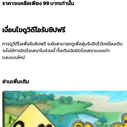
ราคาจะเหลือเพียง
99
บาทเท่านั้น
เงื่อนไขดูวิดีโอรับชิปฟรี
การดูวีดีโอเพื่อรับชิปฟรี จะยังสามารถดูเพื่อสุ่มรับชิปได้เหมือนเดิม
จะไม่มีการปิดโฆษณาในส่วนนี้ ทั้งเติมเงินปิดโฆษณาเเบบเก่า
เเละเเบบใหม่
อ่านเพิ่มเติม