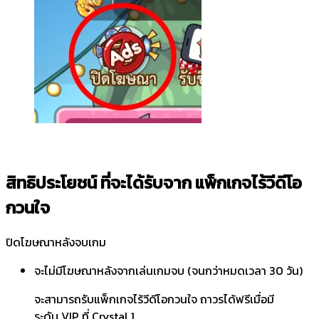
สิทธิประโยชน์ ที่จะได้รับจาก แพ็กเกจไร้วีดีโอ
กวนใจ
ปิดโฆษณาหลังจบเกม
จะไม่มีโฆษณาหลังจากเล่นเกมจบ (จนกว่าหมดเวลา 30 วัน)
จะสามารถรับแพ็กเกจไร้วีดีโอกวนใจ ถาวรได้ฟรีเมื่อมี
ระดับ VIP ที่ Crystal 1