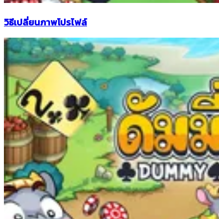
วิธีเปลี่ยนภาพโปรไฟล์