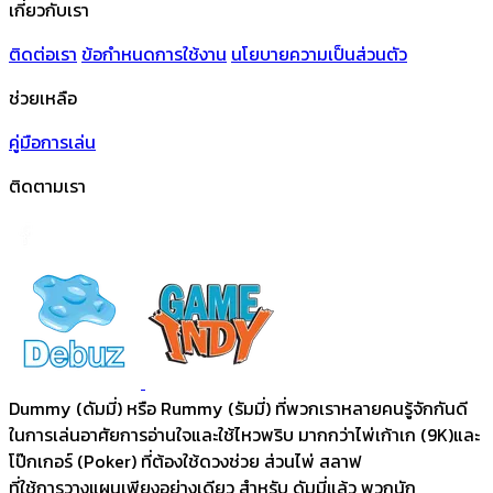
เกี่ยวกับเรา
ติดต่อเรา
ข้อกําหนดการใช้งาน
นโยบายความเป็นส่วนตัว
ช่วยเหลือ
คู่มือการเล่น
ติดตามเรา
Dummy (ดัมมี่) หรือ Rummy (รัมมี่) ที่พวกเราหลายคนรู้จักกันดี
ในการเล่นอาศัยการอ่านใจและใช้ไหวพริบ มากกว่าไพ่เก้าเก (9K)และ
โป๊กเกอร์ (Poker) ที่ต้องใช้ดวงช่วย ส่วนไพ่ สลาฟ
ที่ใช้การวางแผนเพียงอย่างเดียว สำหรับ ดัมมี่แล้ว พวกนัก